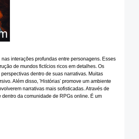
 e nas interações profundas entre personagens. Esses
ução de mundos fictícios ricos em detalhes. Os
s perspectivas dentro de suas narrativas. Muitas
rsivo. Além disso, 'Histórias' promove um ambiente
volverem narrativas mais sofisticadas. Através de
nte dentro da comunidade de RPGs online. É um