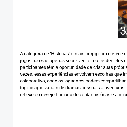
A categoria de 'Histórias' em airlinerpg.com oferece
jogos não são apenas sobre vencer ou perder; eles i
participantes têm a oportunidade de criar suas própria
vezes, essas experiências envolvem escolhas que imp
colaborativo, onde os jogadores podem compartilhar 
tópicos que variam de dramas pessoais a aventuras 
reflexo do desejo humano de contar histórias e a impo