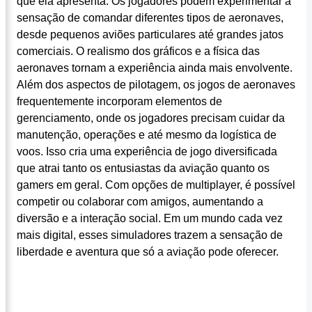
que ela apresenta. Os jogadores podem experimentar a
sensação de comandar diferentes tipos de aeronaves,
desde pequenos aviões particulares até grandes jatos
comerciais. O realismo dos gráficos e a física das
aeronaves tornam a experiência ainda mais envolvente.
Além dos aspectos de pilotagem, os jogos de aeronaves
frequentemente incorporam elementos de
gerenciamento, onde os jogadores precisam cuidar da
manutenção, operações e até mesmo da logística de
voos. Isso cria uma experiência de jogo diversificada
que atrai tanto os entusiastas da aviação quanto os
gamers em geral. Com opções de multiplayer, é possível
competir ou colaborar com amigos, aumentando a
diversão e a interação social. Em um mundo cada vez
mais digital, esses simuladores trazem a sensação de
liberdade e aventura que só a aviação pode oferecer.