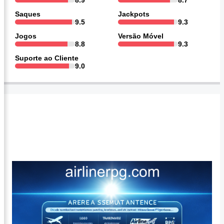
8.9
8.7
Saques
Jackpots
9.5
9.3
Jogos
Versão Móvel
8.8
9.3
Suporte ao Cliente
9.0
Informações básicas sobre Estrela Bet cassino