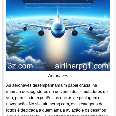
Aeronaves
As aeronaves desempenham um papel crucial na
imersão dos jogadores no universo dos simuladores de
voo, permitindo experiências únicas de pilotagem e
navegação. No site airlinerpg.com, essa categoria de
jogos é dedicada a quem ama a aviação e os desafios