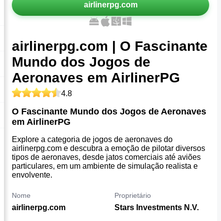
airlinerpg.com
airlinerpg.com | O Fascinante
Mundo dos Jogos de
Aeronaves em AirlinerPG
4.8
O Fascinante Mundo dos Jogos de Aeronaves
em AirlinerPG
Explore a categoria de jogos de aeronaves do
airlinerpg.com e descubra a emoção de pilotar diversos
tipos de aeronaves, desde jatos comerciais até aviões
particulares, em um ambiente de simulação realista e
envolvente.
Nome
Proprietário
airlinerpg.com
Stars Investments N.V.